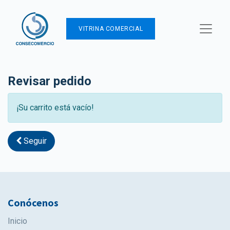
VITRINA COMERCIAL
Revisar pedido
¡Su carrito está vacío!
Seguir
Conócenos
Inicio