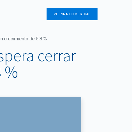
Contáctenos
VITRINA COMERCIAL
un crecimiento de 5.8 %
spera cerrar
8 %