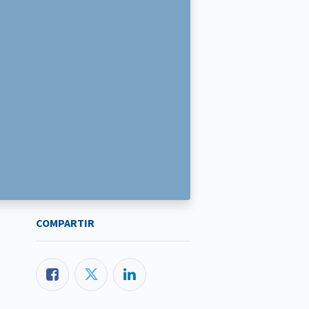
COMPARTIR