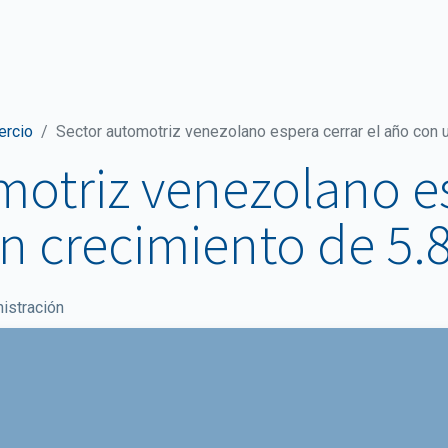
ticias y comunicaciones
Documentos
Sala de Prensa
ercio
Sector automotriz venezolano espera cerrar el año con 
motriz venezolano e
un crecimiento de 5.
istración