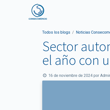
Inicio
Nosotros
No
Todos los blogs
Noticias Consecom
Sector auto
el año con 
16 de noviembre de 2024
por
Admin