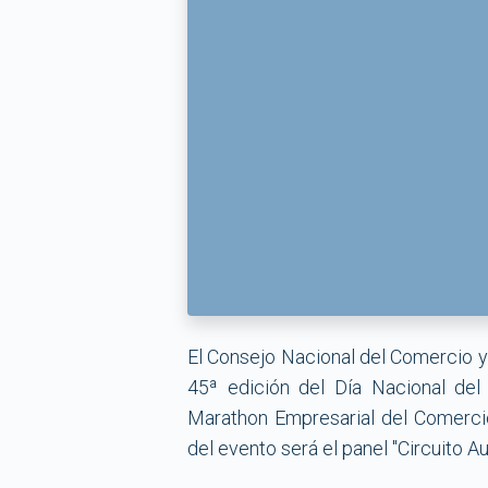
El Consejo Nacional del Comercio y 
45ª edición del Día Nacional del
Marathon Empresarial del Comerci
del evento será el panel "Circuito 