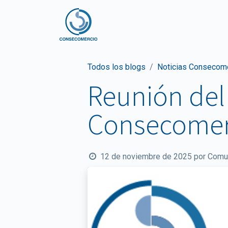
Inicio
Nosotros
No
Todos los blogs
Noticias Consecom
Reunión del 
Consecomer
12 de noviembre de 2025
por
Comu