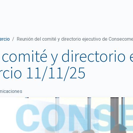
ticias y comunicaciones
Documentos
Sala de Prensa
ercio
Reunión del comité y directorio ejecutivo de Consecom
comité y directorio 
cio 11/11/25
nicaciones