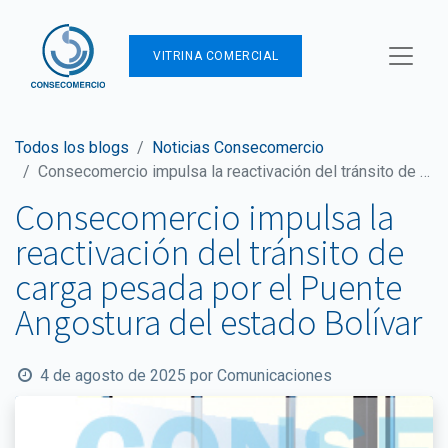
VITRINA COMERCIAL
Todos los blogs
Noticias Consecomercio
Consecomercio impulsa la reactivación del tránsito de carga pesada por el Puente Angostura del estado Bolívar
Consecomercio impulsa la
reactivación del tránsito de
carga pesada por el Puente
Angostura del estado Bolívar
4 de agosto de 2025
por
Comunicaciones