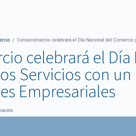
ticias y comunicaciones
Documentos
Sala de Prensa
ercio
Consecomercio celebrará el Día Nacional del Comercio y los Servicio
io celebrará el Día 
los Servicios con u
des Empresariales
ración