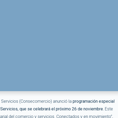
s Servicios (Consecomercio) anunció la
programación especial
 Servicios, que se celebrará el próximo 26 de noviembre.
Este
arial del comercio y servicios. Conectados y en movimiento”,