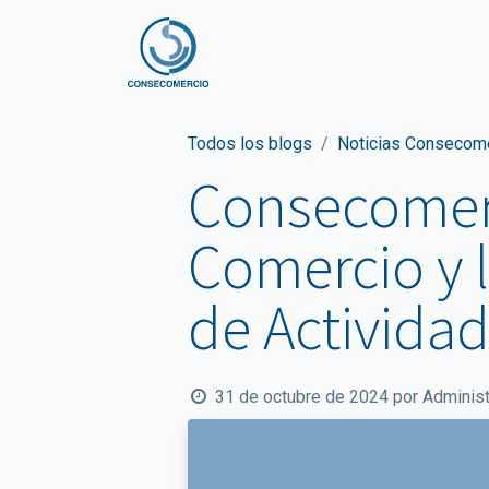
Inicio
Nosotros
No
Todos los blogs
Noticias Consecom
Consecomerc
Comercio y 
de Activida
31 de octubre de 2024
por
Administ